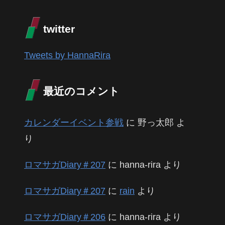
twitter
Tweets by HannaRira
最近のコメント
カレンダーイベント参戦
に
野っ太郎
よ
り
ロマサガDiary＃207
に
hanna-rira
より
ロマサガDiary＃207
に
rain
より
ロマサガDiary＃206
に
hanna-rira
より