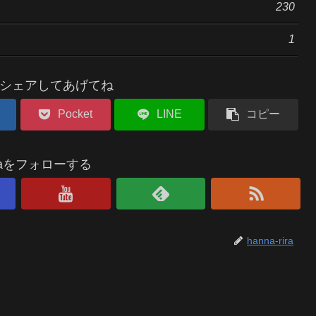
230
1
シェアしてあげてね
Pocket
LINE
コピー
riraをフォローする
hanna-rira