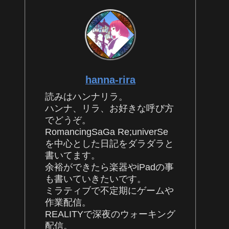
hanna-rira
読みはハンナリラ。
ハンナ、リラ、お好きな呼び方
でどうぞ。
RomancingSaGa Re;univerSe
を中心とした日記をダラダラと
書いてます。
余裕ができたら楽器やiPadの事
も書いていきたいです。
ミラティブで不定期にゲームや
作業配信。
REALITYで深夜のウォーキング
配信。