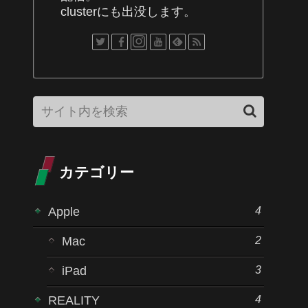
clusterにも出没します。
カテゴリー
4
Apple
2
Mac
3
iPad
4
REALITY