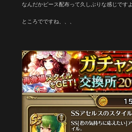
なんだかピース配布って久しぶりな感じです
ところでですね、、、