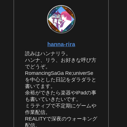
hanna-rira
読みはハンナリラ。
ハンナ、リラ、お好きな呼び方
でどうぞ。
RomancingSaGa Re;univerSe
を中心とした日記をダラダラと
書いてます。
余裕ができたら楽器やiPadの事
も書いていきたいです。
ミラティブで不定期にゲームや
作業配信。
REALITYで深夜のウォーキング
配信。