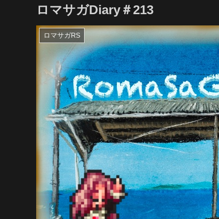
ロマサガDiary＃213
ロマサガRS