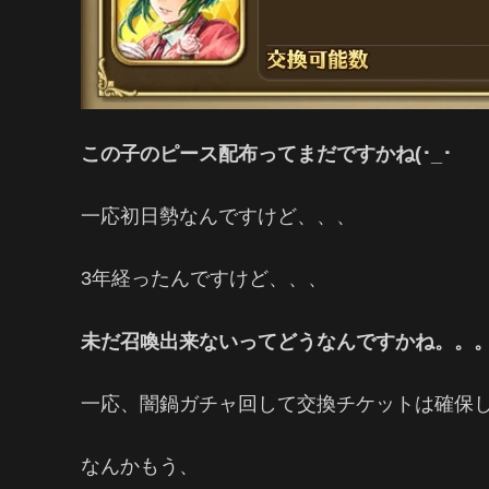
この子のピース配布ってまだですかね(･_･
一応初日勢なんですけど、、、
3年経ったんですけど、、、
未だ召喚出来ないってどうなんですかね。。
一応、闇鍋ガチャ回して交換チケットは確保
なんかもう、