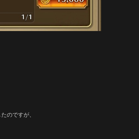
。
したのですが、