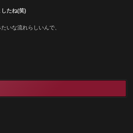
したね(笑)
みたいな流れらしいんで、
、