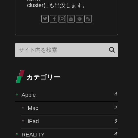
clusterにも出没します。
カテゴリー
4
Apple
2
Mac
3
iPad
4
REALITY