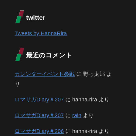
twitter
Tweets by HannaRira
最近のコメント
カレンダーイベント参戦
に
野っ太郎
よ
り
ロマサガDiary＃207
に
hanna-rira
より
ロマサガDiary＃207
に
rain
より
ロマサガDiary＃206
に
hanna-rira
より