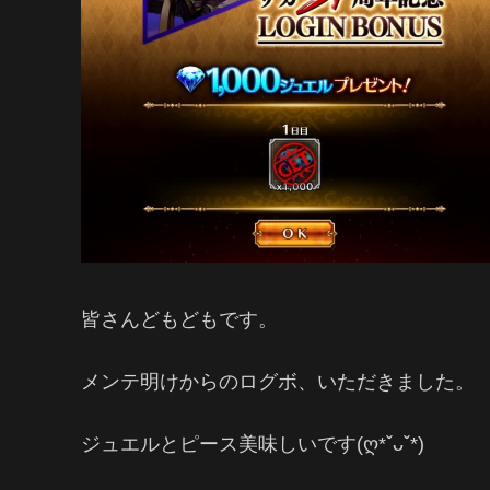
皆さんどもどもです。
メンテ明けからのログボ、いただきました。
ジュエルとピース美味しいです(ღ*ˇᴗˇ*)