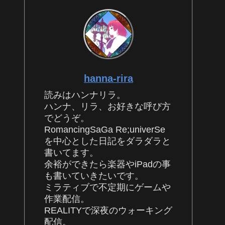
hanna-rira
読みはハンナリラ。
ハンナ、リラ、お好きな呼び方
でどうぞ。
RomancingSaGa Re;univerSe
を中心とした日記をダラダラと
書いてます。
余裕ができたら楽器やiPadの事
も書いていきたいです。
ミラティブで不定期にゲームや
作業配信。
REALITYで深夜のウォーキング
配信。