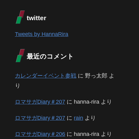
twitter
Tweets by HannaRira
最近のコメント
カレンダーイベント参戦
に
野っ太郎
よ
り
ロマサガDiary＃207
に
hanna-rira
より
ロマサガDiary＃207
に
rain
より
ロマサガDiary＃206
に
hanna-rira
より