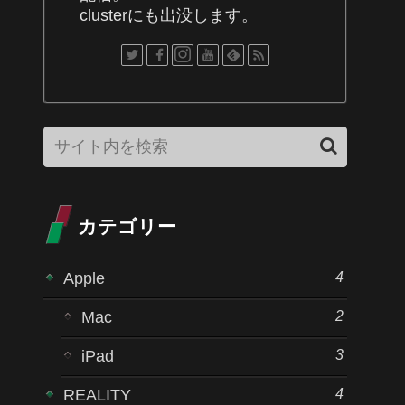
clusterにも出没します。
カテゴリー
4
Apple
2
Mac
3
iPad
4
REALITY