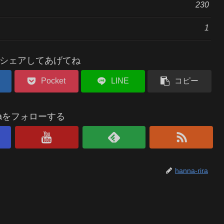
230
1
シェアしてあげてね
Pocket
LINE
コピー
riraをフォローする
hanna-rira