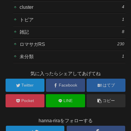
4
cluster
1
トピア
8
雑記
230
ロマサガRS
1
未分類
気に入ったらシェアしてあげてね
Twitter
Facebook
はてブ
Pocket
LINE
コピー
hanna-riraをフォローする