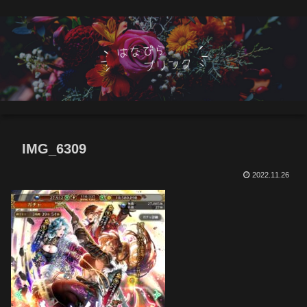
IMG_6309
2022.11.26