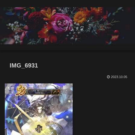
IMG_6931
2023.10.05