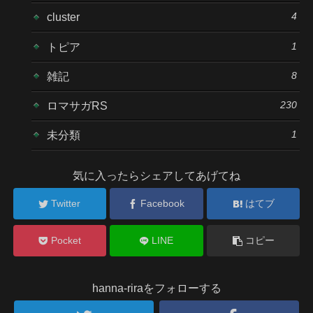
4
cluster
1
トピア
8
雑記
230
ロマサガRS
1
未分類
気に入ったらシェアしてあげてね
Twitter
Facebook
はてブ
Pocket
LINE
コピー
hanna-riraをフォローする