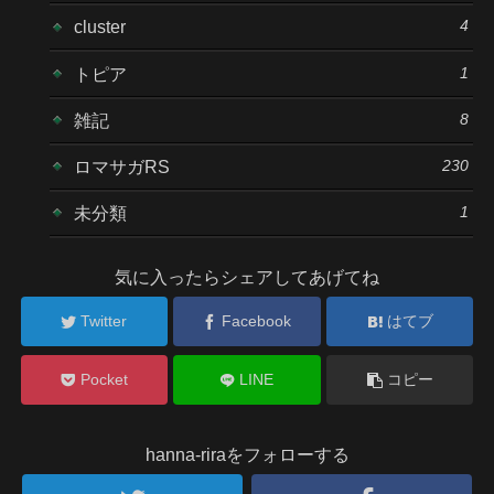
4
cluster
1
トピア
8
雑記
230
ロマサガRS
1
未分類
気に入ったらシェアしてあげてね
Twitter
Facebook
はてブ
Pocket
LINE
コピー
hanna-riraをフォローする