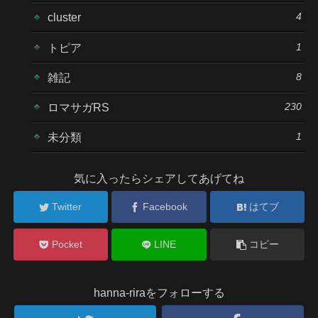
4
cluster
1
トピア
8
雑記
230
ロマサガRS
1
未分類
気に入ったらシェアしてあげてね
Twitter
Facebook
はてブ
Pocket
LINE
コピー
hanna-riraをフォローする