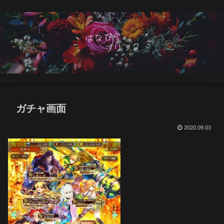
ガチャ画面
2020.09.03