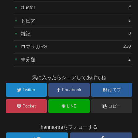
4
cluster
1
トピア
8
雑記
230
ロマサガRS
1
未分類
気に入ったらシェアしてあげてね
Twitter
Facebook
はてブ
Pocket
LINE
コピー
hanna-riraをフォローする