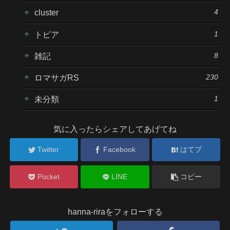
4
cluster
1
トピア
8
雑記
230
ロマサガRS
1
未分類
気に入ったらシェアしてあげてね
Twitter
Facebook
はてブ
Pocket
LINE
コピー
hanna-riraをフォローする