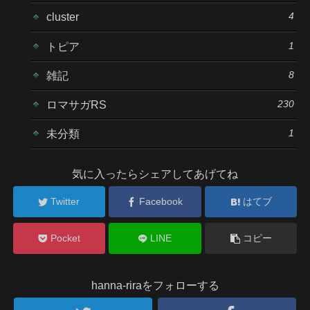
4
cluster
1
トピア
8
雑記
230
ロマサガRS
1
未分類
気に入ったらシェアしてあげてね
Twitter
Facebook
はてブ
Pocket
LINE
コピー
hanna-riraをフォローする