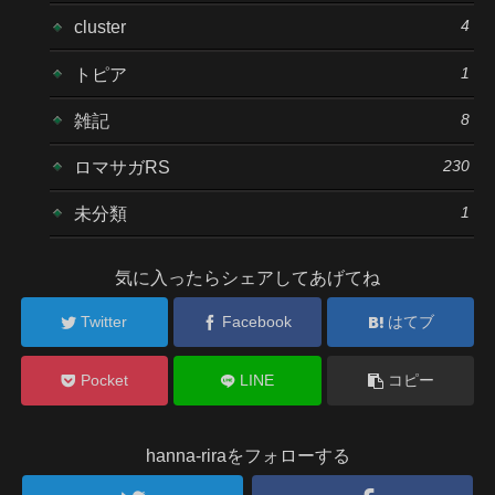
4
cluster
1
トピア
8
雑記
230
ロマサガRS
1
未分類
気に入ったらシェアしてあげてね
Twitter
Facebook
はてブ
Pocket
LINE
コピー
hanna-riraをフォローする