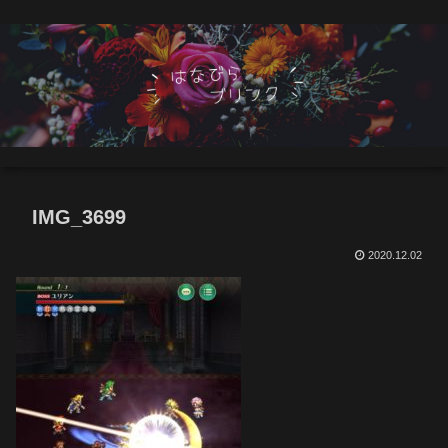
IMG_3699
2020.12.02