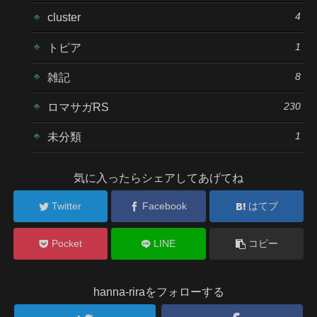
4
cluster
1
トピア
8
雑記
230
ロマサガRS
1
未分類
気に入ったらシェアしてあげてね
Twitter
Facebook
はてブ
Pocket
LINE
コピー
hanna-riraをフォローする