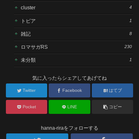
4
cluster
1
トピア
8
雑記
230
ロマサガRS
1
未分類
気に入ったらシェアしてあげてね
Twitter
Facebook
はてブ
Pocket
LINE
コピー
hanna-riraをフォローする