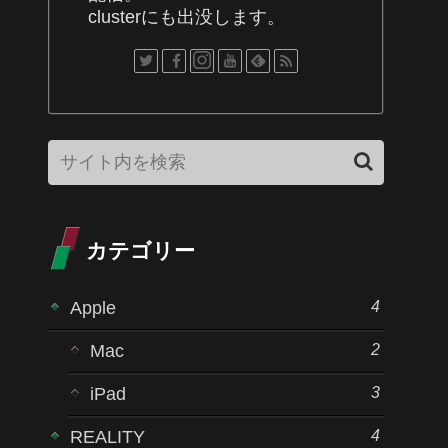
clusterにも出没します。
カテゴリー
4
Apple
2
Mac
3
iPad
4
REALITY