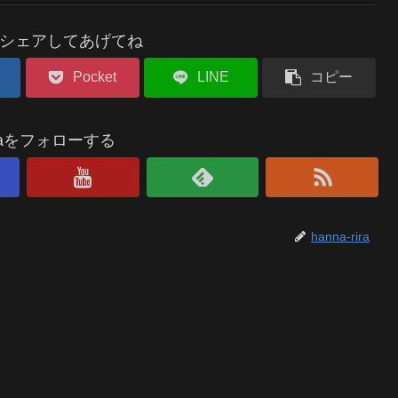
シェアしてあげてね
Pocket
LINE
コピー
riraをフォローする
hanna-rira