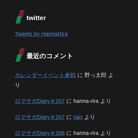
twitter
Tweets by HannaRira
最近のコメント
カレンダーイベント参戦
に
野っ太郎
よ
り
ロマサガDiary＃207
に
hanna-rira
より
ロマサガDiary＃207
に
rain
より
ロマサガDiary＃206
に
hanna-rira
より