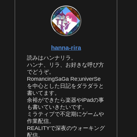
hanna-rira
読みはハンナリラ。
ハンナ、リラ、お好きな呼び方
でどうぞ。
RomancingSaGa Re;univerSe
を中心とした日記をダラダラと
書いてます。
余裕ができたら楽器やiPadの事
も書いていきたいです。
ミラティブで不定期にゲームや
作業配信。
REALITYで深夜のウォーキング
配信。