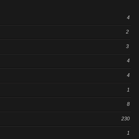
4
2
3
4
4
1
8
230
1