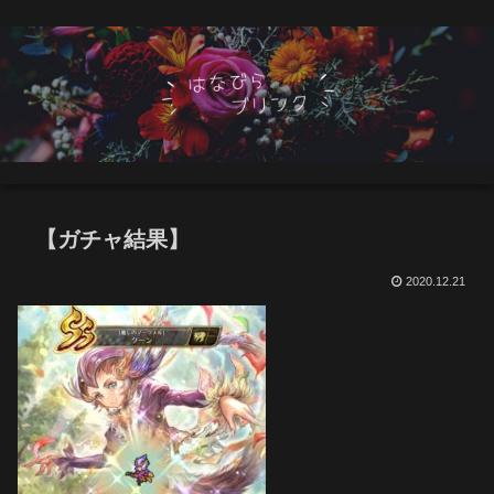
【ガチャ結果】
2020.12.21