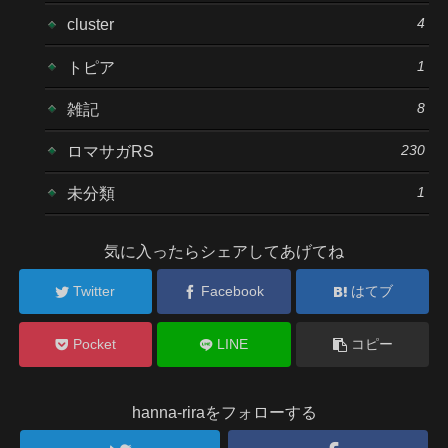
4
cluster
1
トピア
8
雑記
230
ロマサガRS
1
未分類
気に入ったらシェアしてあげてね
Twitter
Facebook
はてブ
Pocket
LINE
コピー
hanna-riraをフォローする