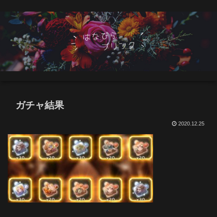
ガチャ結果
2020.12.25