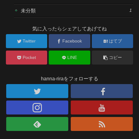
1
未分類
気に入ったらシェアしてあげてね
Twitter
Facebook
はてブ
Pocket
LINE
コピー
hanna-riraをフォローする