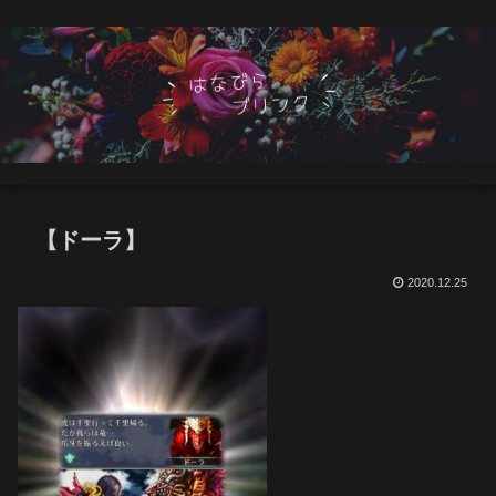
【ドーラ】
2020.12.25