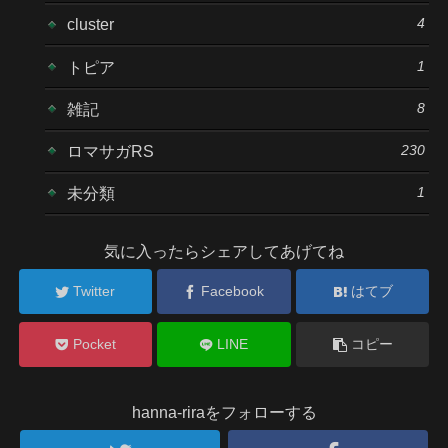
4
cluster
1
トピア
8
雑記
230
ロマサガRS
1
未分類
気に入ったらシェアしてあげてね
Twitter
Facebook
はてブ
Pocket
LINE
コピー
hanna-riraをフォローする