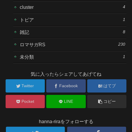
4
cluster
1
トピア
8
雑記
230
ロマサガRS
1
未分類
気に入ったらシェアしてあげてね
Twitter
Facebook
はてブ
Pocket
LINE
コピー
hanna-riraをフォローする