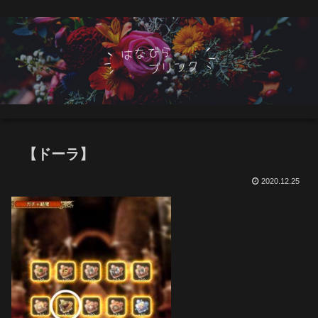
【ドーラ】
2020.12.25