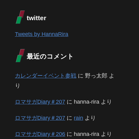
twitter
Tweets by HannaRira
最近のコメント
カレンダーイベント参戦
に
野っ太郎
よ
り
ロマサガDiary＃207
に
hanna-rira
より
ロマサガDiary＃207
に
rain
より
ロマサガDiary＃206
に
hanna-rira
より