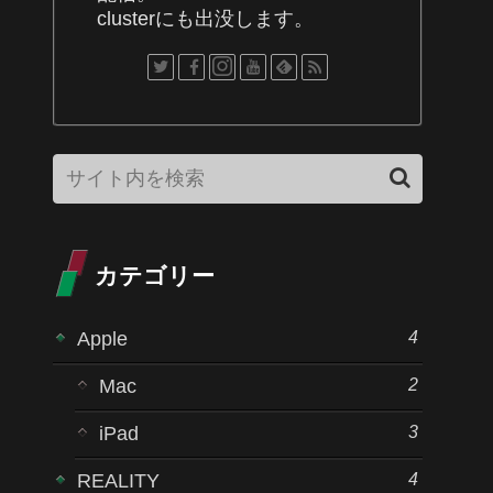
clusterにも出没します。
カテゴリー
4
Apple
2
Mac
3
iPad
4
REALITY