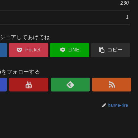
230
1
シェアしてあげてね
Pocket
LINE
コピー
riraをフォローする
hanna-rira