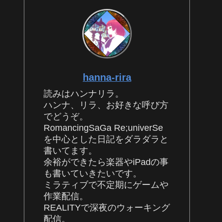
hanna-rira
読みはハンナリラ。
ハンナ、リラ、お好きな呼び方
でどうぞ。
RomancingSaGa Re;univerSe
を中心とした日記をダラダラと
書いてます。
余裕ができたら楽器やiPadの事
も書いていきたいです。
ミラティブで不定期にゲームや
作業配信。
REALITYで深夜のウォーキング
配信。