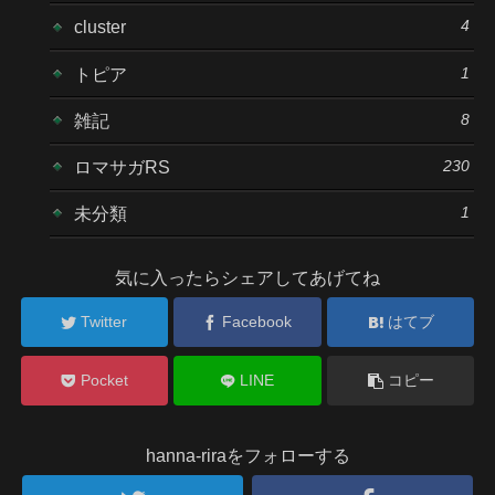
4
cluster
1
トピア
8
雑記
230
ロマサガRS
1
未分類
気に入ったらシェアしてあげてね
Twitter
Facebook
はてブ
Pocket
LINE
コピー
hanna-riraをフォローする