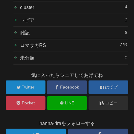
4
cluster
1
トピア
8
雑記
230
ロマサガRS
1
未分類
気に入ったらシェアしてあげてね
Twitter
Facebook
はてブ
Pocket
LINE
コピー
hanna-riraをフォローする