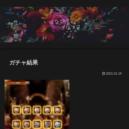
ガチャ結果
2021.01.19