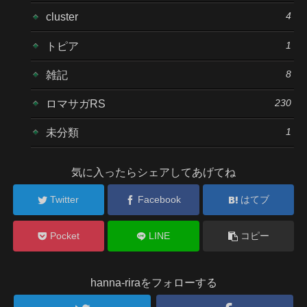
4
cluster
1
トピア
8
雑記
230
ロマサガRS
1
未分類
気に入ったらシェアしてあげてね
Twitter
Facebook
はてブ
Pocket
LINE
コピー
hanna-riraをフォローする