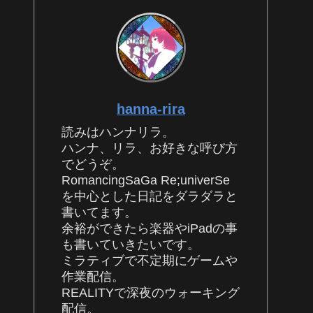
hanna-rira
読みはハンナリラ。
ハンナ、リラ、お好きな呼び方
でどうぞ。
RomancingSaGa Re;univerSe
を中心とした日記をダラダラと
書いてます。
余裕ができたら楽器やiPadの事
も書いていきたいです。
ミラティブで不定期にゲームや
作業配信。
REALITYで深夜のウォーキング
配信。