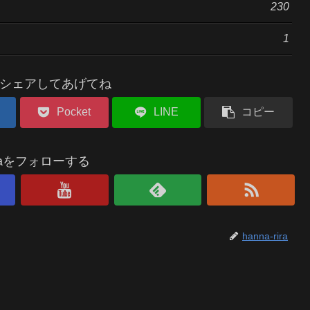
230
1
シェアしてあげてね
Pocket
LINE
コピー
riraをフォローする
hanna-rira