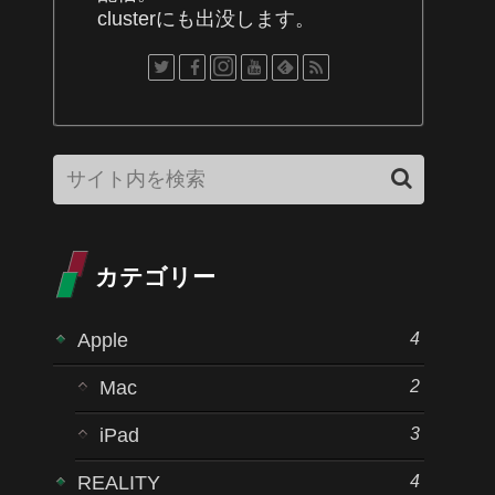
clusterにも出没します。
カテゴリー
4
Apple
2
Mac
3
iPad
4
REALITY