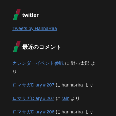
twitter
Tweets by HannaRira
最近のコメント
カレンダーイベント参戦
に
野っ太郎
よ
り
ロマサガDiary＃207
に
hanna-rira
より
ロマサガDiary＃207
に
rain
より
ロマサガDiary＃206
に
hanna-rira
より