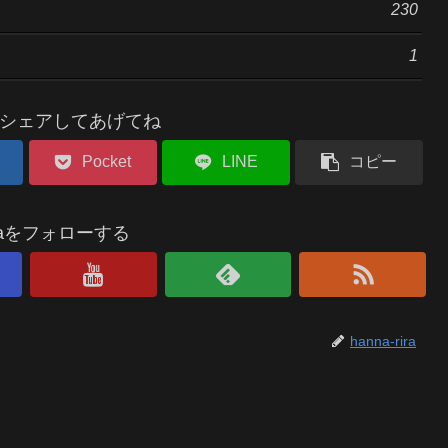
230
1
シェアしてあげてね
Pocket
LINE
コピー
riraをフォローする
hanna-rira