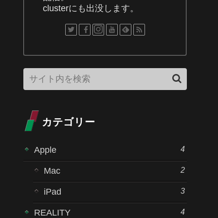
clusterにも出没します。
カテゴリー
4
Apple
2
Mac
3
iPad
4
REALITY