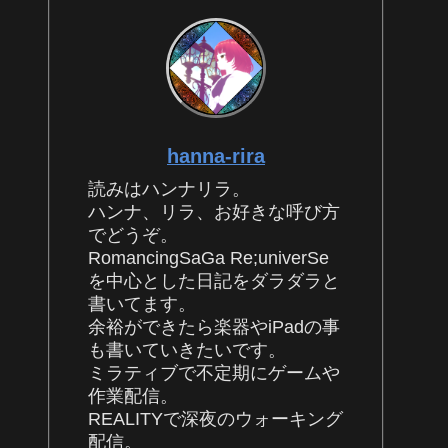
hanna-rira
読みはハンナリラ。
ハンナ、リラ、お好きな呼び方
でどうぞ。
RomancingSaGa Re;univerSe
を中心とした日記をダラダラと
書いてます。
余裕ができたら楽器やiPadの事
も書いていきたいです。
ミラティブで不定期にゲームや
作業配信。
REALITYで深夜のウォーキング
配信。