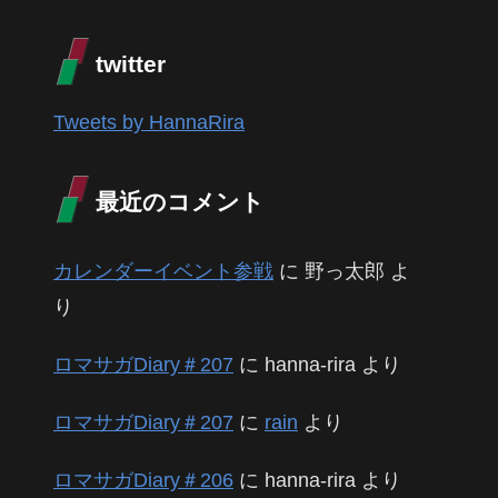
twitter
Tweets by HannaRira
最近のコメント
カレンダーイベント参戦
に
野っ太郎
よ
り
ロマサガDiary＃207
に
hanna-rira
より
ロマサガDiary＃207
に
rain
より
ロマサガDiary＃206
に
hanna-rira
より