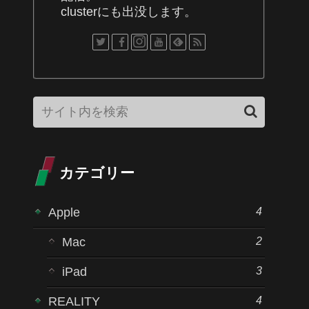
clusterにも出没します。
カテゴリー
4
Apple
2
Mac
3
iPad
4
REALITY