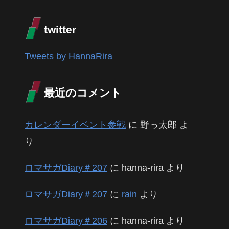
twitter
Tweets by HannaRira
最近のコメント
カレンダーイベント参戦
に
野っ太郎
よ
り
ロマサガDiary＃207
に
hanna-rira
より
ロマサガDiary＃207
に
rain
より
ロマサガDiary＃206
に
hanna-rira
より