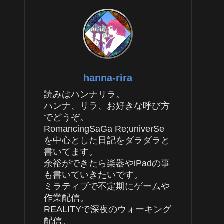
hanna-rira
読みはハンナリラ。
ハンナ、リラ、お好きな呼び方
でどうぞ。
RomancingSaGa Re;univerSe
を中心とした日記をダラダラと
書いてます。
余裕ができたら楽器やiPadの事
も書いていきたいです。
ミラティブで不定期にゲームや
作業配信。
REALITYで深夜のウォーキング
配信。