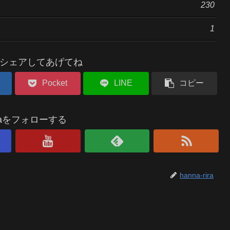
230
1
シェアしてあげてね
Pocket
LINE
コピー
riraをフォローする
hanna-rira