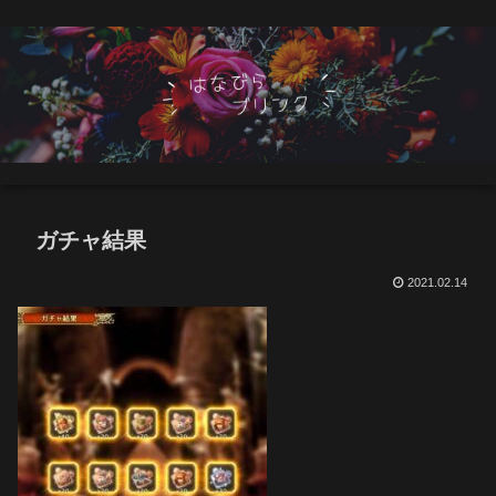
ガチャ結果
2021.02.14