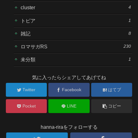
4
cluster
1
トピア
8
雑記
230
ロマサガRS
1
未分類
気に入ったらシェアしてあげてね
Twitter
Facebook
はてブ
Pocket
LINE
コピー
hanna-riraをフォローする