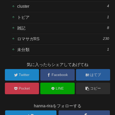
4
cluster
1
トピア
8
雑記
230
ロマサガRS
1
未分類
気に入ったらシェアしてあげてね
Twitter
Facebook
はてブ
Pocket
LINE
コピー
hanna-riraをフォローする