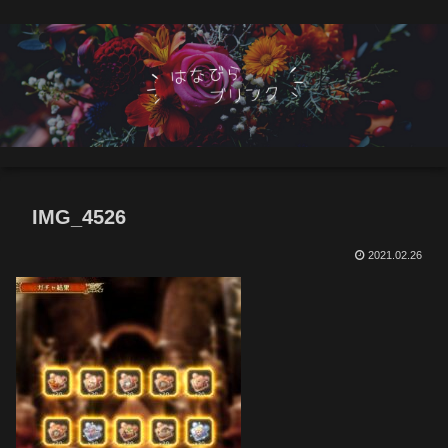
IMG_4526
2021.02.26