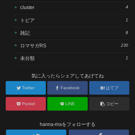
4
cluster
1
トピア
8
雑記
230
ロマサガRS
1
未分類
気に入ったらシェアしてあげてね
Twitter
Facebook
はてブ
Pocket
LINE
コピー
hanna-riraをフォローする