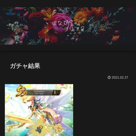
ガチャ結果
2021.02.27