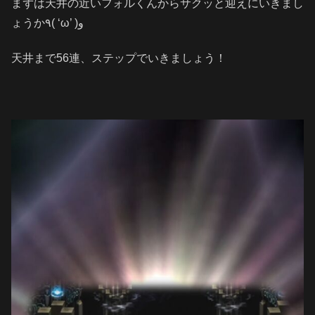
まずは天井の近いフォルくんからサクッと迎えにいきまし
ょうか٩( ‘ω’ )و
天井まで56連、ステップでいきましょう！