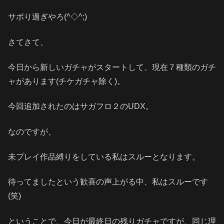
サボり過ぎやろ(^◇^;)
さてさて、
今日から新しいガチャがスタートして、現在７種類のガチ
ャがあります(チケガチャ除く)。
今回追加されたのはサガフロ２のUDX。
なのですが、
未プレイ作品縛りをしている私はスルーとなります。
待ってましたという歓喜の声上がる中、私はスルーです
(笑)
ということで、今日が最終日の残りガチャですが、同じ理