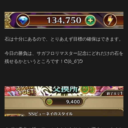
石は十分にあるので、とりあえず目標の確保はできます。
今日の勝負は、サガフロリマスター記念にどれだけの石を
残せるかというところです！ᕦ(ò_óˇ)ᕤ