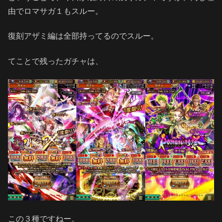
由でロマサガ１もスルー。
復刻アザミ編は全部持ってるのでスルー。
てことで残ったガチャは、
この３種ですねー。