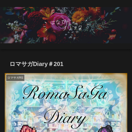
ロマサガDiary＃201
ロマサガRS