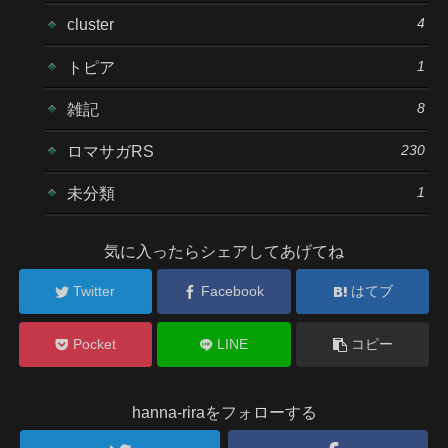
4
cluster
1
トピア
8
雑記
230
ロマサガRS
1
未分類
気に入ったらシェアしてあげてね
Twitter
Facebook
はてブ
Pocket
LINE
コピー
hanna-riraをフォローする