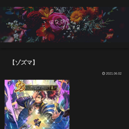
【ゾズマ】
2021.06.02