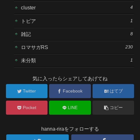
4
cluster
1
トピア
8
雑記
230
ロマサガRS
1
未分類
気に入ったらシェアしてあげてね
Twitter
Facebook
はてブ
Pocket
LINE
コピー
hanna-riraをフォローする