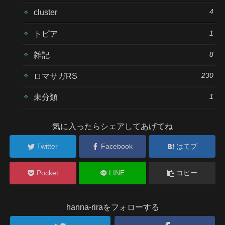
4
cluster
1
トピア
8
雑記
230
ロマサガRS
1
未分類
気に入ったらシェアしてあげてね
Twitter
Facebook
はてブ
Pocket
LINE
コピー
hanna-riraをフォローする