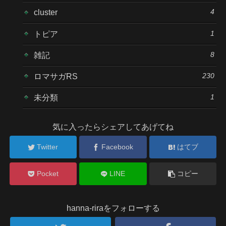
4
cluster
1
トピア
8
雑記
230
ロマサガRS
1
未分類
気に入ったらシェアしてあげてね
Twitter
Facebook
はてブ
Pocket
LINE
コピー
hanna-riraをフォローする