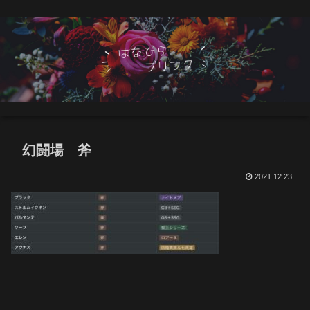
幻闘場 斧
2021.12.23