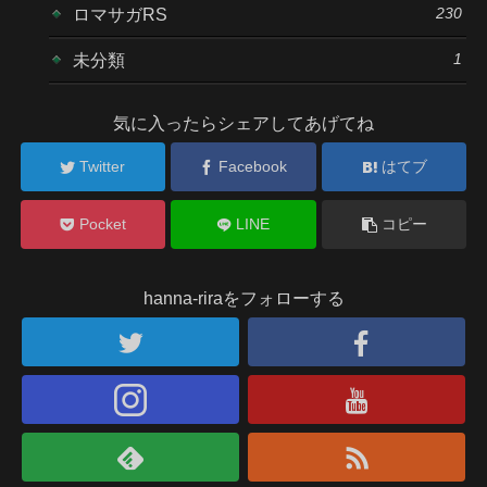
230
ロマサガRS
1
未分類
気に入ったらシェアしてあげてね
Twitter
Facebook
はてブ
Pocket
LINE
コピー
hanna-riraをフォローする