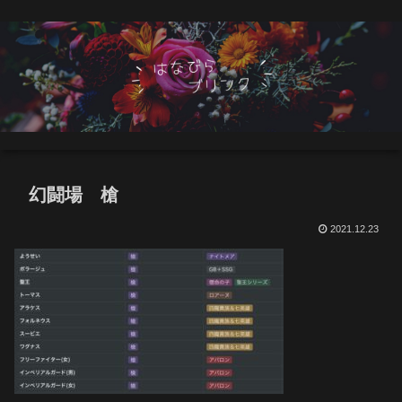
幻闘場 槍
2021.12.23