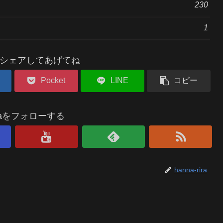
230
1
シェアしてあげてね
Pocket
LINE
コピー
riraをフォローする
hanna-rira