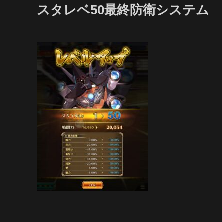
スタレベ50最終防衛システム