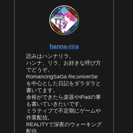
hanna-rira
読みはハンナリラ。
ハンナ、リラ、お好きな呼び方
でどうぞ。
RomancingSaGa Re;univerSe
を中心とした日記をダラダラと
書いてます。
余裕ができたら楽器やiPadの事
も書いていきたいです。
ミラティブで不定期にゲームや
作業配信。
REALITYで深夜のウォーキング
配信。