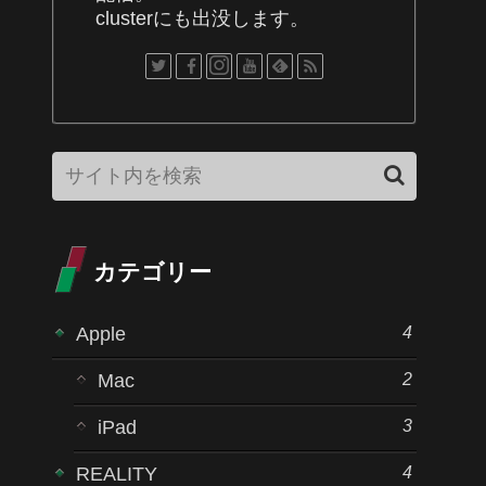
clusterにも出没します。
カテゴリー
4
Apple
2
Mac
3
iPad
4
REALITY