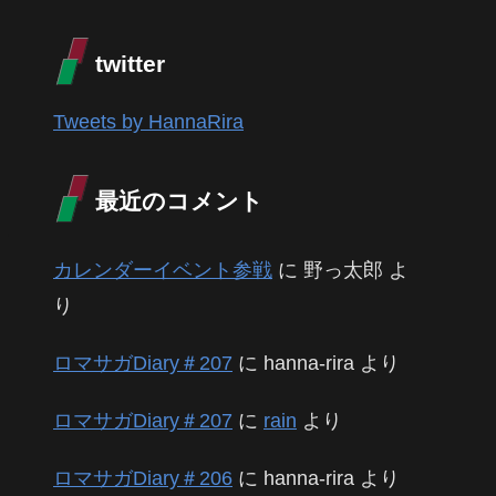
twitter
Tweets by HannaRira
最近のコメント
カレンダーイベント参戦
に
野っ太郎
よ
り
ロマサガDiary＃207
に
hanna-rira
より
ロマサガDiary＃207
に
rain
より
ロマサガDiary＃206
に
hanna-rira
より