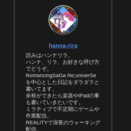
hanna-rira
読みはハンナリラ。
ハンナ、リラ、お好きな呼び方
でどうぞ。
RomancingSaGa Re;univerSe
を中心とした日記をダラダラと
書いてます。
余裕ができたら楽器やiPadの事
も書いていきたいです。
ミラティブで不定期にゲームや
作業配信。
REALITYで深夜のウォーキング
配信。