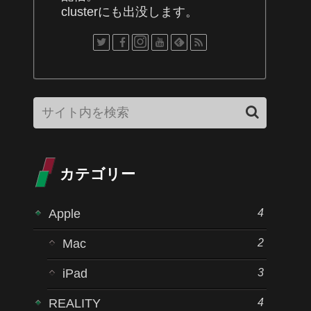
clusterにも出没します。
カテゴリー
4
Apple
2
Mac
3
iPad
4
REALITY