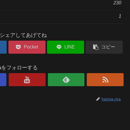
230
1
シェアしてあげてね
Pocket
LINE
コピー
riraをフォローする
hanna-rira