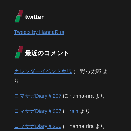
twitter
Tweets by HannaRira
最近のコメント
カレンダーイベント参戦
に
野っ太郎
よ
り
ロマサガDiary＃207
に
hanna-rira
より
ロマサガDiary＃207
に
rain
より
ロマサガDiary＃206
に
hanna-rira
より