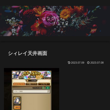
シィレイ天井画面
2023.07.09
2023.07.08