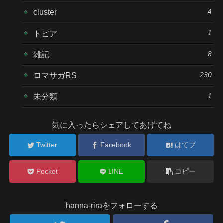
4
cluster
1
トピア
8
雑記
230
ロマサガRS
1
未分類
気に入ったらシェアしてあげてね
Twitter
Facebook
はてブ
Pocket
LINE
コピー
hanna-riraをフォローする