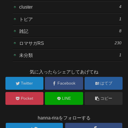
4
cluster
1
トピア
8
雑記
230
ロマサガRS
1
未分類
気に入ったらシェアしてあげてね
Twitter
Facebook
はてブ
Pocket
LINE
コピー
hanna-riraをフォローする