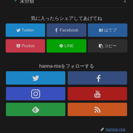
1
未分類
気に入ったらシェアしてあげてね
Twitter
Facebook
はてブ
Pocket
LINE
コピー
hanna-riraをフォローする
hanna-rira