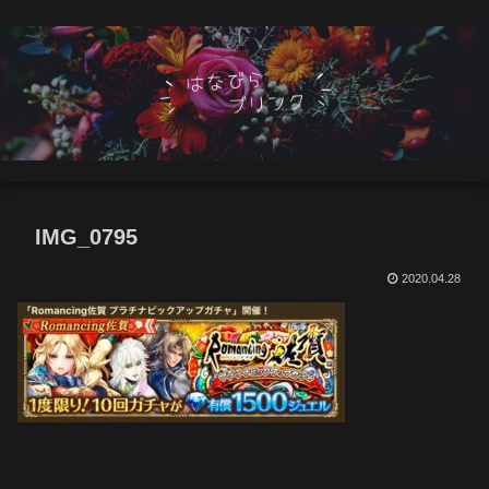
IMG_0795
2020.04.28