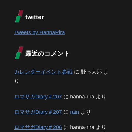
twitter
Tweets by HannaRira
最近のコメント
カレンダーイベント参戦
に
野っ太郎
よ
り
ロマサガDiary＃207
に
hanna-rira
より
ロマサガDiary＃207
に
rain
より
ロマサガDiary＃206
に
hanna-rira
より