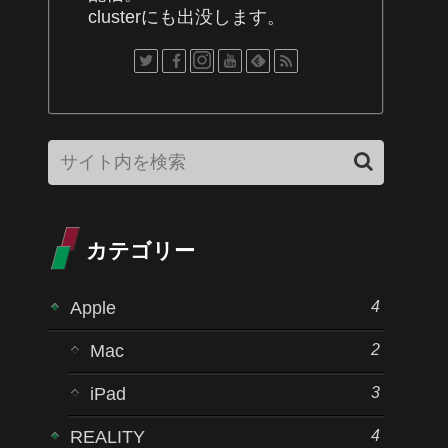
clusterにも出没します。
カテゴリー
4
Apple
2
Mac
3
iPad
4
REALITY