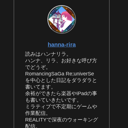
hanna-rira
読みはハンナリラ。
ハンナ、リラ、お好きな呼び方
でどうぞ。
RomancingSaGa Re;univerSe
を中心とした日記をダラダラと
書いてます。
余裕ができたら楽器やiPadの事
も書いていきたいです。
ミラティブで不定期にゲームや
作業配信。
REALITYで深夜のウォーキング
配信。