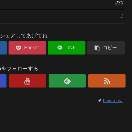
230
1
シェアしてあげてね
Pocket
LINE
コピー
riraをフォローする
hanna-rira