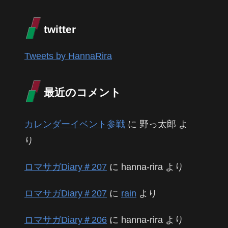
twitter
Tweets by HannaRira
最近のコメント
カレンダーイベント参戦
に
野っ太郎
よ
り
ロマサガDiary＃207
に
hanna-rira
より
ロマサガDiary＃207
に
rain
より
ロマサガDiary＃206
に
hanna-rira
より