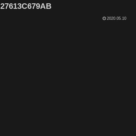
B27613C679AB
2020.05.10