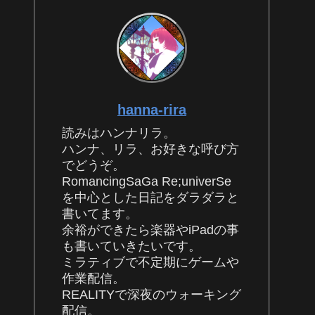
hanna-rira
読みはハンナリラ。
ハンナ、リラ、お好きな呼び方
でどうぞ。
RomancingSaGa Re;univerSe
を中心とした日記をダラダラと
書いてます。
余裕ができたら楽器やiPadの事
も書いていきたいです。
ミラティブで不定期にゲームや
作業配信。
REALITYで深夜のウォーキング
配信。