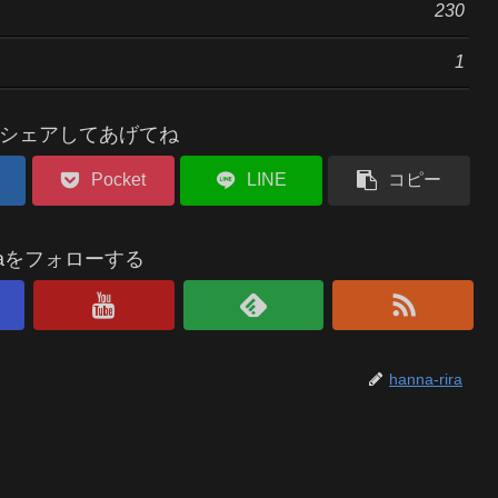
230
1
シェアしてあげてね
Pocket
LINE
コピー
riraをフォローする
hanna-rira