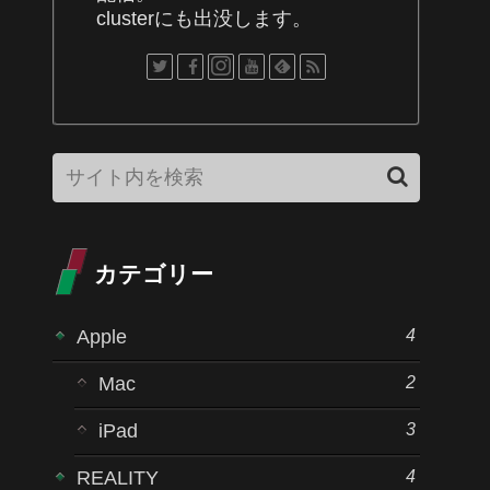
clusterにも出没します。
カテゴリー
4
Apple
2
Mac
3
iPad
4
REALITY