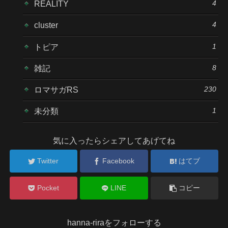
4
REALITY
4
cluster
1
トピア
8
雑記
230
ロマサガRS
1
未分類
気に入ったらシェアしてあげてね
Twitter
Facebook
はてブ
Pocket
LINE
コピー
hanna-riraをフォローする