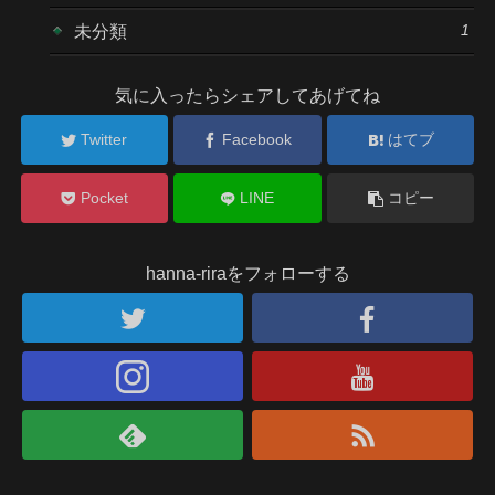
1
未分類
気に入ったらシェアしてあげてね
Twitter
Facebook
はてブ
Pocket
LINE
コピー
hanna-riraをフォローする