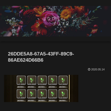
26DDE5A8-67A5-43FF-89C9-
86AE624D66B6
2020.05.14