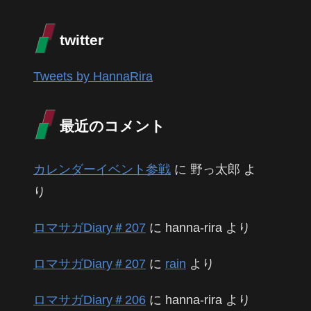
twitter
Tweets by HannaRira
最近のコメント
カレンダーイベント参戦
に
野っ太郎
よ
り
ロマサガDiary＃207
に
hanna-rira
より
ロマサガDiary＃207
に
rain
より
ロマサガDiary＃206
に
hanna-rira
より