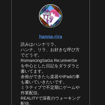
hanna-rira
読みはハンナリラ。
ハンナ、リラ、お好きな呼び方
でどうぞ。
RomancingSaGa Re;univerSe
を中心とした日記をダラダラと
書いてます。
余裕ができたら楽器やiPadの事
も書いていきたいです。
ミラティブで不定期にゲームや
作業配信。
REALITYで深夜のウォーキング
配信。