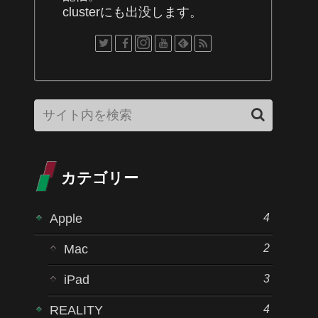
clusterにも出没します。
カテゴリー
4
Apple
2
Mac
3
iPad
4
REALITY