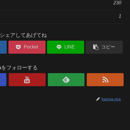
230
1
シェアしてあげてね
Pocket
LINE
コピー
riraをフォローする
hanna-rira