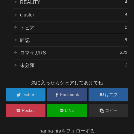
4
REALITY
4
cluster
1
トピア
8
雑記
230
ロマサガRS
1
未分類
気に入ったらシェアしてあげてね
Twitter
Facebook
はてブ
Pocket
LINE
コピー
hanna-riraをフォローする