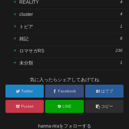
4
REALITY
4
cluster
1
トピア
8
雑記
230
ロマサガRS
1
未分類
気に入ったらシェアしてあげてね
Twitter
Facebook
はてブ
Pocket
LINE
コピー
hanna-riraをフォローする