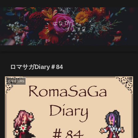
ロマサガDiary＃84
ロマサガRS