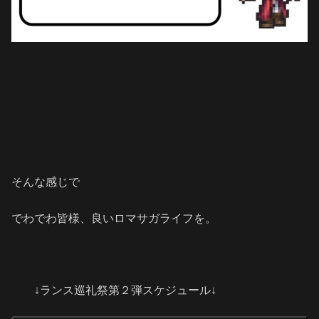
そんな感じで
でわでわ皆様、良いロマサガライフを。
↓ランス巡礼祭第２弾スケジュール↓