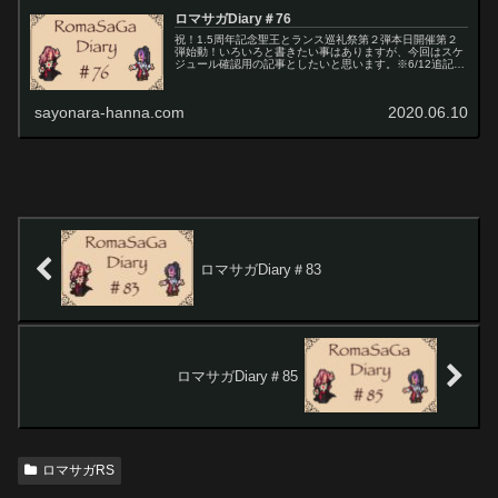
ロマサガDiary＃76
祝！1.5周年記念聖王とランス巡礼祭第２弾本日開催第２
弾始動！いろいろと書きたい事はありますが、今回はスケ
ジュール確認用の記事としたいと思います。※6/12追記※
目次でざっくり確認できます。関連記事を書いた...
sayonara-hanna.com
2020.06.10
ロマサガDiary＃83
ロマサガDiary＃85
ロマサガRS