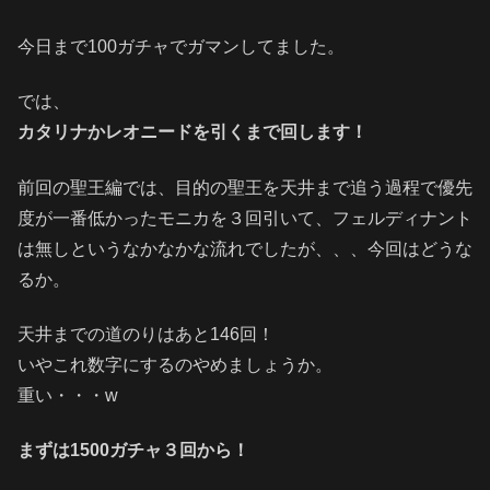
今日まで100ガチャでガマンしてました。
では、
カタリナかレオニードを引くまで回します！
前回の聖王編では、目的の聖王を天井まで追う過程で優先
度が一番低かったモニカを３回引いて、フェルディナント
は無しというなかなかな流れでしたが、、、今回はどうな
るか。
天井までの道のりはあと146回！
いやこれ数字にするのやめましょうか。
重い・・・w
まずは1500ガチャ３回から！