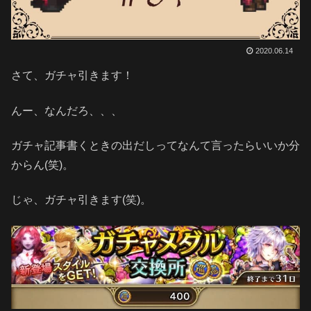
2020.06.14
さて、ガチャ引きます！
んー、なんだろ、、、
ガチャ記事書くときの出だしってなんて言ったらいいか分
からん(笑)。
じゃ、ガチャ引きます(笑)。