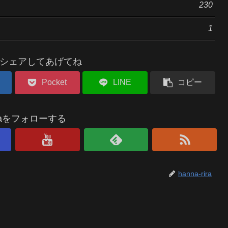
230
1
シェアしてあげてね
Pocket
LINE
コピー
riraをフォローする
hanna-rira