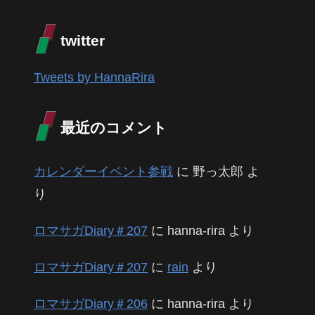
twitter
Tweets by HannaRira
最近のコメント
カレンダーイベント参戦
に
野っ太郎
よ
り
ロマサガDiary＃207
に
hanna-rira
より
ロマサガDiary＃207
に
rain
より
ロマサガDiary＃206
に
hanna-rira
より