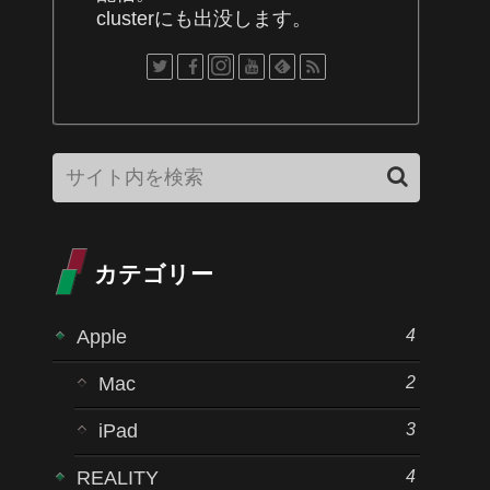
clusterにも出没します。
カテゴリー
4
Apple
2
Mac
3
iPad
4
REALITY