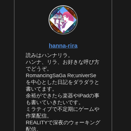
hanna-rira
読みはハンナリラ。
ハンナ、リラ、お好きな呼び方
でどうぞ。
RomancingSaGa Re;univerSe
を中心とした日記をダラダラと
書いてます。
余裕ができたら楽器やiPadの事
も書いていきたいです。
ミラティブで不定期にゲームや
作業配信。
REALITYで深夜のウォーキング
配信。