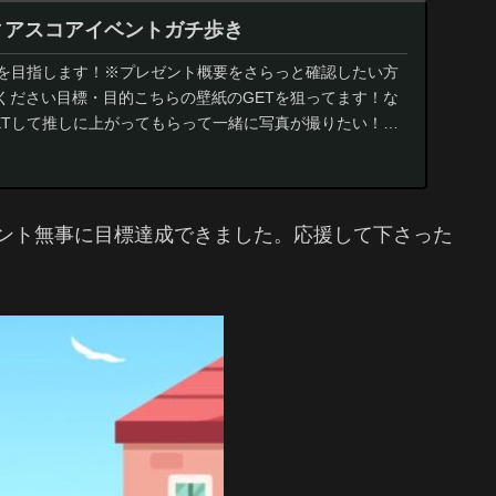
ツィアスコアイベントガチ歩き
Tを目指します！※プレゼント概要をさらっと確認したい方
ください目標・目的こちらの壁紙のGETを狙ってます！な
ETして推しに上がってもらって一緒に写真が撮りたい！と
ント無事に目標達成できました。応援して下さった