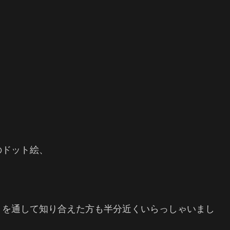
のドット絵、
トを通して知り合えた方も半分近くいらっしゃいまし