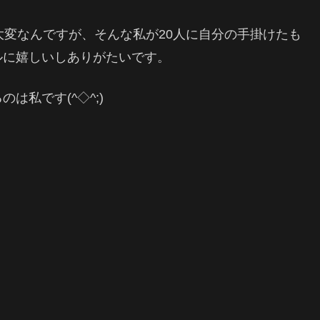
大変なんですが、そんな私が20人に自分の手掛けたも
ルに嬉しいしありがたいです。
私です(^◇^;)