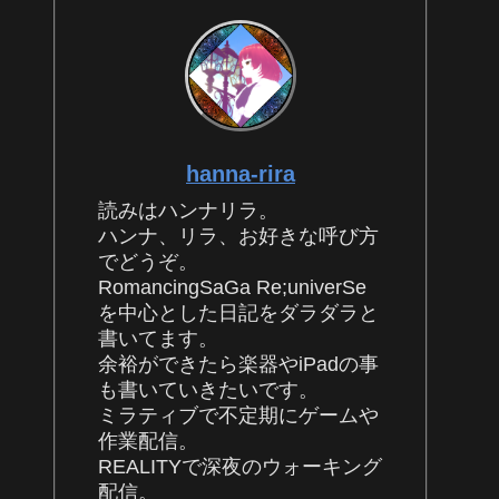
hanna-rira
読みはハンナリラ。
ハンナ、リラ、お好きな呼び方
でどうぞ。
RomancingSaGa Re;univerSe
を中心とした日記をダラダラと
書いてます。
余裕ができたら楽器やiPadの事
も書いていきたいです。
ミラティブで不定期にゲームや
作業配信。
REALITYで深夜のウォーキング
配信。