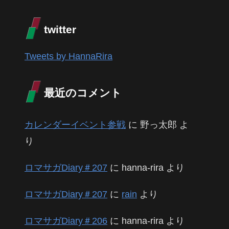
twitter
Tweets by HannaRira
最近のコメント
カレンダーイベント参戦
に
野っ太郎
よ
り
ロマサガDiary＃207
に
hanna-rira
より
ロマサガDiary＃207
に
rain
より
ロマサガDiary＃206
に
hanna-rira
より