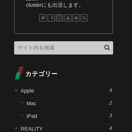
clusterにも出没します。
カテゴリー
4
Apple
2
Mac
3
iPad
4
REALITY